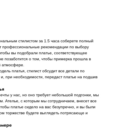
нальным стилистом за 1.5 часа соберете полный
ст профессиональные рекомендации по выбору
 чтобы вы подобрали платье, соответствующее
же позаботится о том, чтобы примерка прошла в
 атмосфере.
одель платья, стилист обсудит все детали по
и, при необходимости, передаст платье на подшив
ья
ечты у нас, но оно требует небольшой подгонки, мы
м. Ателье, с которым мы сотрудничаем, внесет все
тобы платье сидело на вас безупречно, и вы были
ном торжестве будете выглядеть потрясающе и
змере