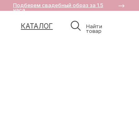
Подберем свадебный образ за 1.5
часа
КАТАЛОГ
Найти
товар