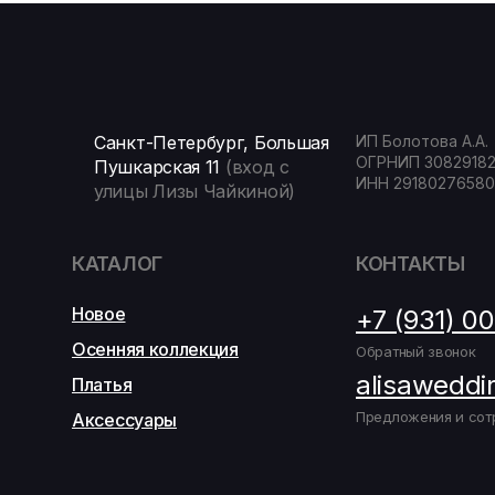
Санкт-Петербург, Большая
ИП Болотова А.А.
ОГРНИП 3082918
Пушкарская 11
(вход с
ИНН 29180276580
улицы Лизы Чайкиной)
КАТАЛОГ
КОНТАКТЫ
Новое
+7 (931) 0
Осенняя коллекция
Обратный звонок
alisaweddi
Платья
Предложения и сот
Аксессуары