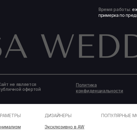
Время работы:
еж
примерка по пред
Записаться на подбор образа
Сайт не является
Политика
публичной офертой
конфиденциальности
АРАМЕТРЫ
ДИЗАЙНЕРЫ
ПОПУЛЯРНЫЕ М
нимализм
Эксклюзивно в AW