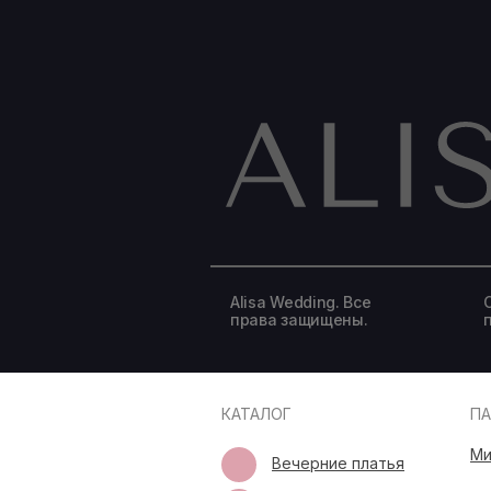
Alisa Wedding. Все
права защищены.
КАТАЛОГ
П
Ми
Вечерние платья