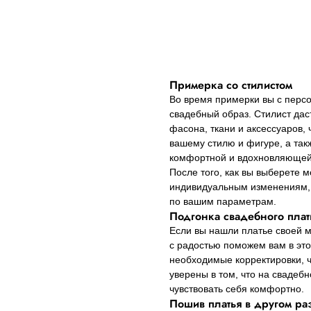
Примерка со стилистом
Во время примерки вы с персо
свадебный образ. Стилист да
фасона, ткани и аксессуаров,
вашему стилю и фигуре, а так
комфортной и вдохновляющей
После того, как вы выберете м
индивидуальным изменениям, 
по вашим параметрам.
Подгонка свадебного плат
Если вы нашли платье своей м
с радостью поможем вам в это
необходимые корректировки, ч
уверены в том, что на свадеб
чувствовать себя комфортно.
Пошив платья в другом ра