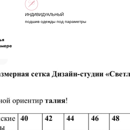
ИНДИВИДУАЛЬНЫЙ
подшив одежды под параметры
ья
змере