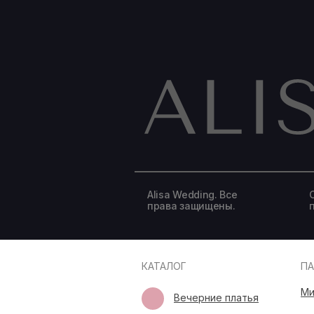
Alisa Wedding. Все
права защищены.
КАТАЛОГ
П
Ми
Вечерние платья