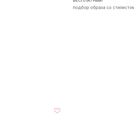
БЕСПЛАТНЫЙ
подбор образа со стилисто