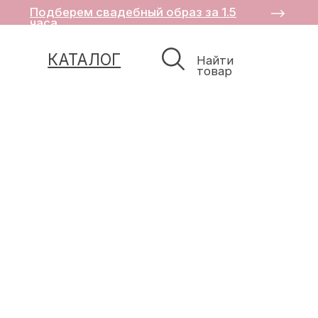
Подберем свадебный образ за 1.5
часа
КАТАЛОГ
Найти
товар