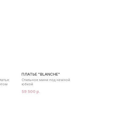
ПЛАТЬЕ "BLANCHE"
латье
Стильное мини под нежной
этом
юбкой
59 500 р.