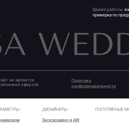
Время работы:
еж
примерка по пред
Записаться на подбор образа
Сайт не является
Политика
публичной офертой
конфиденциальности
АРАМЕТРЫ
ДИЗАЙНЕРЫ
ПОПУЛЯРНЫЕ М
нимализм
Эксклюзивно в AW