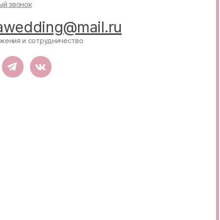
ый звонок
sawedding@mail.ru
жения и сотрудничество