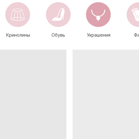
Кринолины
Обувь
Украшения
Ф