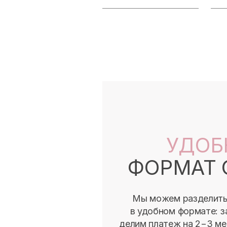
УДОБ
ФОРМАТ 
Мы можем разделить 
в удобном формате: з
делим платеж на 2−3 ме