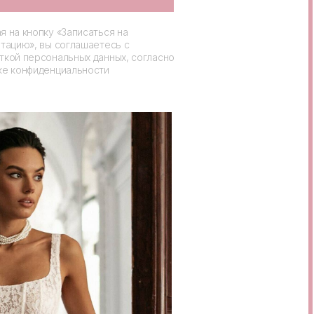
 на кнопку «Записаться на
тацию», вы соглашаетесь с
ткой персональных данных, согласно
ке конфиденциальности