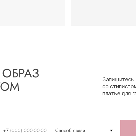
 ОБРАЗ
Запишитесь 
ТОМ
со стилисто
платье для г
+7