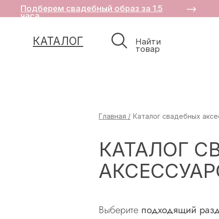
Подберем свадебный образ за 1.5
часа
КАТАЛОГ
Найти
товар
Главная /
Каталог свадебных аксе
КАТАЛОГ С
АКСЕССУАР
Выберите
подходящий разд