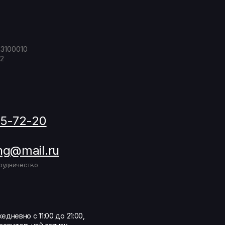
23100010
2
05-72-20
ng@mail.ru
рудничество
едневно с 11:00 до 21:00,