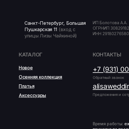
Санкт-Петербург, Большая
ИП Болотова А.А.
ОГРНИП 3082918
Пушкарская 11
(вход с
ИНН 29180276580
улицы Лизы Чайкиной)
КАТАЛОГ
КОНТАКТЫ
Новое
+7 (931) 0
Осенняя коллекция
Обратный звонок
alisaweddi
Платья
Предложения и сот
Аксессуары
Время работы:
еж