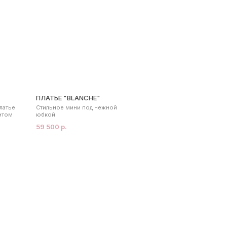
ПЛАТЬЕ "BLANCHE"
латье
Стильное мини под нежной
этом
юбкой
59 500 р.