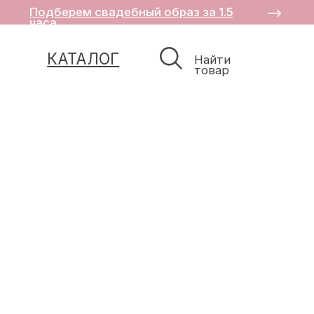
Подберем свадебный образ за 1.5
часа
КАТАЛОГ
Найти
товар