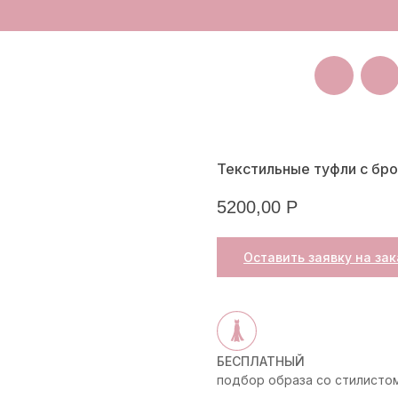
Покуп
Санкт-Петербург
Большая Пушкарская 11
Текстильные туфли с бр
5200,00
Р
Оставить заявку на зак
БЕСПЛАТНЫЙ
подбор образа со стилисто