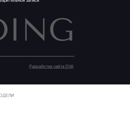
варительной записи
Разработка сайта DVA
ОДЕЛИ