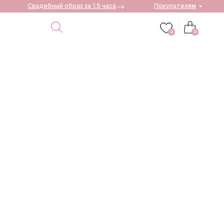
Свадебный образ за 1.5 часа
Покупателям
0
0