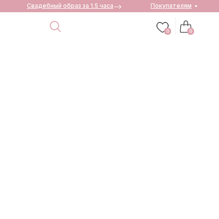
Свадебный образ за 1.5 часа
Покупателям
0
0