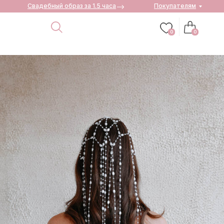
Свадебный образ за 1.5 часа
Покупателям
0
0