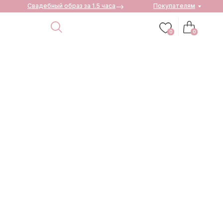
Свадебный образ за 1.5 часа
Покупателям
0
0