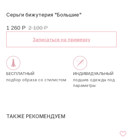
Серьги бижутерия "Большие"
1 260
Р
2 100
Р
Записаться на примерку
БЕСПЛАТНЫЙ
ИНДИВИДУАЛЬНЫЙ
подбор образа со стилистом
подшив одежды под
параметры
ТАКЖЕ РЕКОМЕНДУЕМ