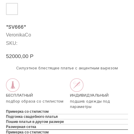
"SV666"
VeronikaCo
SKU:
52000,00
Р
Силуэтное блестящее платье с акцентным вырезом
БЕСПЛАТНЫЙ
ИНДИВИДУАЛЬНЫЙ
подбор образа со стилистом
подшив одежды под
параметры
Примерка со стилистом
Подгонка свадебного платья
Пошив платья в другом размере
Размерная сетка
Примерка со стилистом