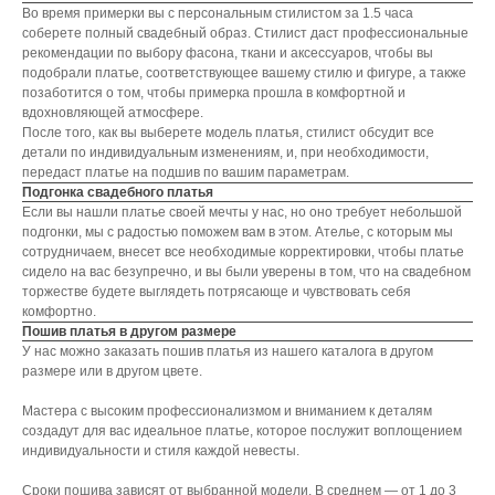
Во время примерки вы с персональным стилистом за 1.5 часа
соберете полный свадебный образ. Стилист даст профессиональные
рекомендации по выбору фасона, ткани и аксессуаров, чтобы вы
подобрали платье, соответствующее вашему стилю и фигуре, а также
позаботится о том, чтобы примерка прошла в комфортной и
вдохновляющей атмосфере.
После того, как вы выберете модель платья, стилист обсудит все
детали по индивидуальным изменениям, и, при необходимости,
передаст платье на подшив по вашим параметрам.
Подгонка свадебного платья
Если вы нашли платье своей мечты у нас, но оно требует небольшой
подгонки, мы с радостью поможем вам в этом. Ателье, с которым мы
сотрудничаем, внесет все необходимые корректировки, чтобы платье
сидело на вас безупречно, и вы были уверены в том, что на свадебном
торжестве будете выглядеть потрясающе и чувствовать себя
комфортно.
Пошив платья в другом размере
У нас можно заказать пошив платья из нашего каталога в другом
размере или в другом цвете.
Мастера с высоким профессионализмом и вниманием к деталям
создадут для вас идеальное платье, которое послужит воплощением
индивидуальности и стиля каждой невесты.
Сроки пошива зависят от выбранной модели. В среднем ― от 1 до 3