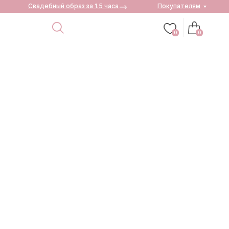
Свадебный образ за 1.5 часа
Покупателям
0
0