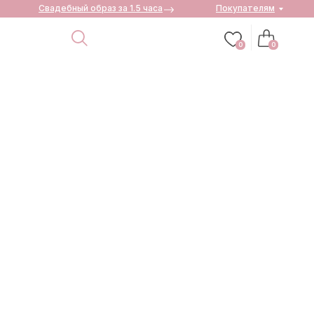
Свадебный образ за 1.5 часа
Покупателям
0
0