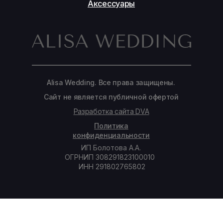
Аксессуары
Alisa Wedding. Все права защищены.
Сайт не является публичной офертой
Разработка сайта DVA
Политика
конфиденциальности
ИП Болотова А.А.
ОГРНИП 308291823100010
ИНН 291802765802