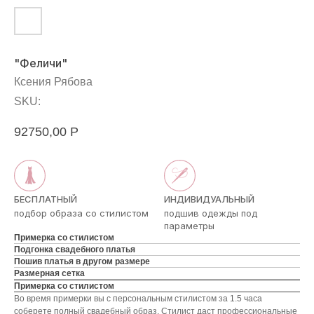
"Феличи"
Ксения Рябова
SKU:
92750,00
Р
БЕСПЛАТНЫЙ
ИНДИВИДУАЛЬНЫЙ
подбор образа со стилистом
подшив одежды под
параметры
Примерка со стилистом
Подгонка свадебного платья
Пошив платья в другом размере
Размерная сетка
Примерка со стилистом
Во время примерки вы с персональным стилистом за 1.5 часа
соберете полный свадебный образ. Стилист даст профессиональные