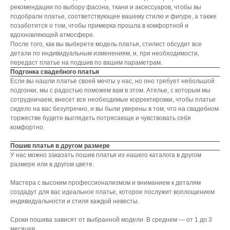
рекомендации по выбору фасона, ткани и аксессуаров, чтобы вы
подобрали платье, соответствующее вашему стилю и фигуре, а также
позаботится о том, чтобы примерка прошла в комфортной и
вдохновляющей атмосфере.
После того, как вы выберете модель платья, стилист обсудит все
детали по индивидуальным изменениям, и, при необходимости,
передаст платье на подшив по вашим параметрам.
Подгонка свадебного платья
Если вы нашли платье своей мечты у нас, но оно требует небольшой
подгонки, мы с радостью поможем вам в этом. Ателье, с которым мы
сотрудничаем, внесет все необходимые корректировки, чтобы платье
сидело на вас безупречно, и вы были уверены в том, что на свадебном
торжестве будете выглядеть потрясающе и чувствовать себя
комфортно.
Пошив платья в другом размере
У нас можно заказать пошив платья из нашего каталога в другом
размере или в другом цвете.
Мастера с высоким профессионализмом и вниманием к деталям
создадут для вас идеальное платье, которое послужит воплощением
индивидуальности и стиля каждой невесты.
Сроки пошива зависят от выбранной модели. В среднем ― от 1 до 3
месяцев.