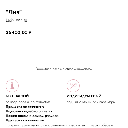
"Лия"
Lady White
35400,00
Р
Оставить заявку на заказ
Эффектное платье в стиле минимализм
БЕСПЛАТНЫЙ
ИНДИВИДУАЛЬНЫЙ
подбор образа со стилистом
подшив одежды под параметры
Примерка со стилистом
Подгонка свадебного платья
Пошив платья в другом размере
Примерка со стилистом
Во время примерки вы с персональным стилистом за 1.5 часа соберете