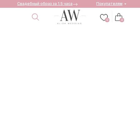
Свадебный образ за 1.5 часа
Покупателям
0
0