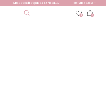
Свадебный образ за 1.5 часа
Покупателям
0
0