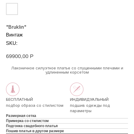
"Bruklin"
Винтаж
SKU:
69900,00
Р
Лаконичное силуэтное платье со спущенными плечами и
удлиненным корсетом
БЕСПЛАТНЫЙ
ИНДИВИДУАЛЬНЫЙ
подбор образа со стилистом
подшив одежды под
параметры
Размерная сетка
Примерка со стилистом
Подгонка свадебного платья
Пошив платья в другом размере