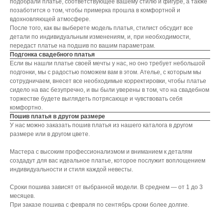
подобрали платье, соответствующее вашему стилю и фигуре, а также
позаботится о том, чтобы примерка прошла в комфортной и
вдохновляющей атмосфере.
После того, как вы выберете модель платья, стилист обсудит все
детали по индивидуальным изменениям, и, при необходимости,
передаст платье на подшив по вашим параметрам.
Подгонка свадебного платья
Если вы нашли платье своей мечты у нас, но оно требует небольшой
подгонки, мы с радостью поможем вам в этом. Ателье, с которым мы
сотрудничаем, внесет все необходимые корректировки, чтобы платье
сидело на вас безупречно, и вы были уверены в том, что на свадебном
торжестве будете выглядеть потрясающе и чувствовать себя
комфортно.
Пошив платья в другом размере
У нас можно заказать пошив платья из нашего каталога в другом
размере или в другом цвете.
Мастера с высоким профессионализмом и вниманием к деталям
создадут для вас идеальное платье, которое послужит воплощением
индивидуальности и стиля каждой невесты.
Сроки пошива зависят от выбранной модели. В среднем ― от 1 до 3
месяцев.
При заказе пошива с февраля по сентябрь сроки более долгие.