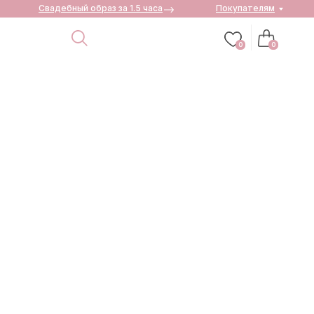
Свадебный образ за 1.5 часа
Покупателям
0
0