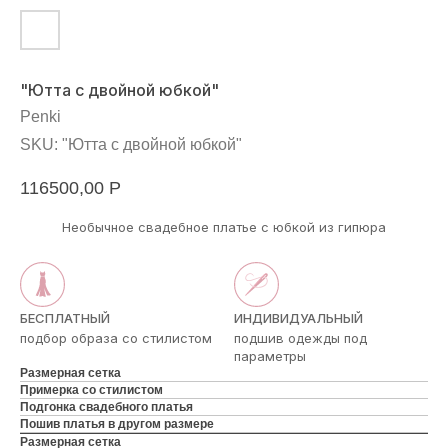
"Ютта с двойной юбкой"
Penki
SKU:
"Ютта с двойной юбкой"
116500,00
Р
Необычное свадебное платье с юбкой из гипюра
БЕСПЛАТНЫЙ
ИНДИВИДУАЛЬНЫЙ
подбор образа со стилистом
подшив одежды под
параметры
Размерная сетка
Примерка со стилистом
Подгонка свадебного платья
Пошив платья в другом размере
Размерная сетка