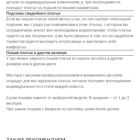
детали по индивидуальным изменениям, и, при необходимости,
передаст платье на подшив по вашим параметрам.
Подгонка свадебного платья
Если вы нашли платье своей мечты у нас, но оно требует небольшой
подгонки, мы с радостью поможем вам в этом. Ателье, с которым мы
сотрудничаем, внесет все необходимые корректировки, чтобы платье
сидело на вас безупречно, и вы были уверены в том, что на свадебном
торжестве будете выглядеть потрясающе и чувствовать себя
комфортно.
Пошив платья в другом размере
У нас можно заказать пошив платья из нашего каталога в другом
размере или в другом цвете.
Мастера с высоким профессионализмом и вниманием к деталям
создадут для вас идеальное платье, которое послужит воплощением
индивидуальности и стиля каждой невесты.
Сроки пошива зависят от выбранной модели. В среднем ― от 1 до 3
месяцев.
При заказе пошива с февраля по сентябрь сроки более долгие.