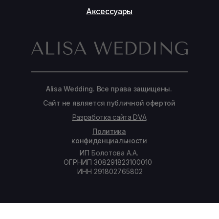
Аксессуары
Alisa Wedding. Все права защищены.
Сайт не является публичной офертой
Разработка сайта DVA
Политика
конфиденциальности
ИП Болотова А.А.
ОГРНИП 308291823100010
ИНН 291802765802