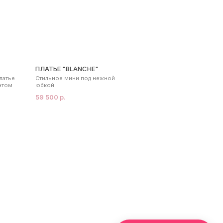
ПЛАТЬЕ "BLANCHE"
латье
Стильное мини под нежной
этом
юбкой
59 500 р.