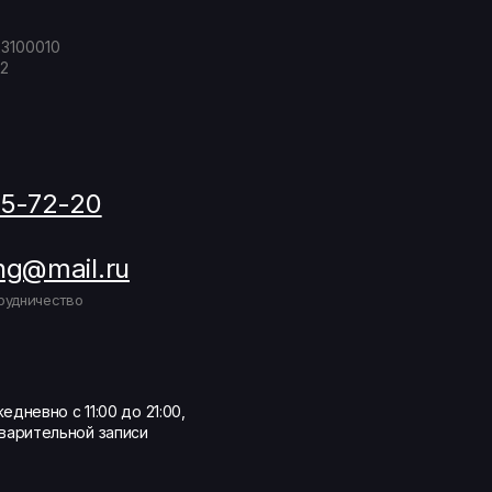
23100010
2
05-72-20
ng@mail.ru
рудничество
едневно с 11:00 до 21:00,
варительной записи