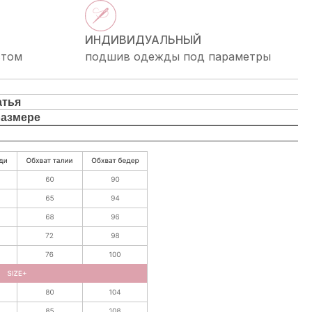
ИНДИВИДУАЛЬНЫЙ
стом
подшив одежды под параметры
атья
размере