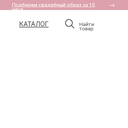
Подберем свадебный образ за 1.5
часа
КАТАЛОГ
Найти
товар