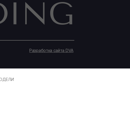
Разработка сайта DVA
ОДЕЛИ