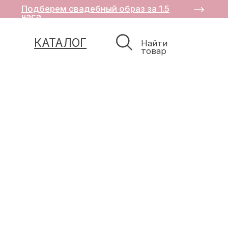
Подберем свадебный образ за 1.5
часа
КАТАЛОГ
Найти
товар