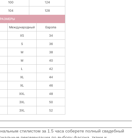
ональным стилистом за 1.5 часа соберете полный свадебный
иональные рекомендации по выбору фасона, ткани и