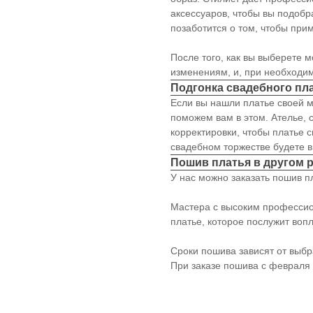
аксессуаров, чтобы вы подобр
позаботится о том, чтобы пр
После того, как вы выберете 
изменениям, и, при необходи
Подгонка свадебного пл
Если вы нашли платье своей м
поможем вам в этом. Ателье, 
корректировки, чтобы платье с
свадебном торжестве будете в
Пошив платья в другом 
У нас можно заказать пошив пл
Мастера с высоким профессио
платье, которое послужит воп
Сроки пошива зависят от выбр
При заказе пошива с февраля 