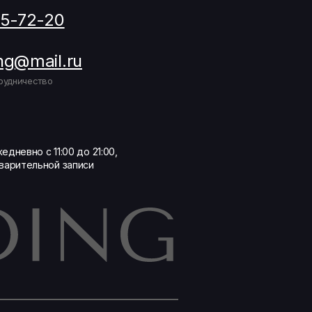
05-72-20
ng@mail.ru
рудничество
едневно с 11:00 до 21:00,
варительной записи