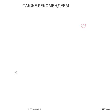
ТАКЖЕ РЕКОМЕНДУЕМ