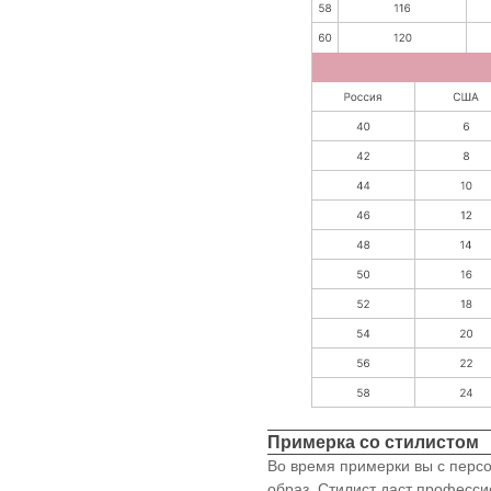
Примерка со стилистом
Во время примерки вы с перс
образ. Стилист даст професс