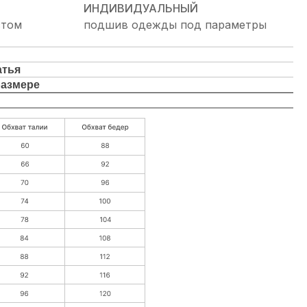
ИНДИВИДУАЛЬНЫЙ
стом
подшив одежды под параметры
атья
размере