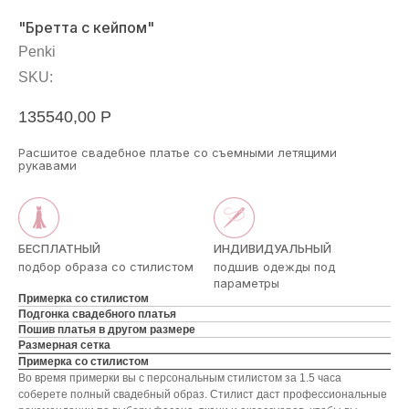
"Бретта с кейпом"
Penki
SKU:
135540,00
Р
Расшитое свадебное платье со съемными летящими
рукавами
БЕСПЛАТНЫЙ
ИНДИВИДУАЛЬНЫЙ
подбор образа со стилистом
подшив одежды под
параметры
Примерка со стилистом
Подгонка свадебного платья
Пошив платья в другом размере
Размерная сетка
Примерка со стилистом
Во время примерки вы с персональным стилистом за 1.5 часа
соберете полный свадебный образ. Стилист даст профессиональные