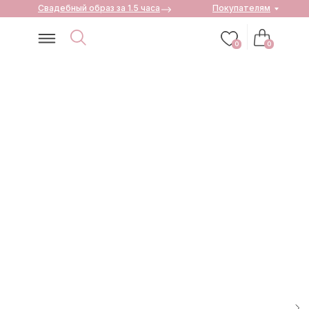
Свадебный образ за 1.5 часа
Покупателям
0
0