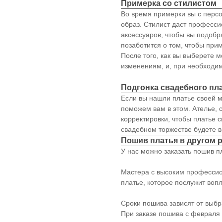
Примерка со стилистом
Во время примерки вы с перс
образ. Стилист даст професс
аксессуаров, чтобы вы подобр
позаботится о том, чтобы пр
После того, как вы выберете 
изменениям, и, при необходи
Подгонка свадебного пл
Если вы нашли платье своей м
поможем вам в этом. Ателье, 
корректировки, чтобы платье с
свадебном торжестве будете в
Пошив платья в другом 
У нас можно заказать пошив пл
Мастера с высоким профессио
платье, которое послужит воп
Сроки пошива зависят от выбр
При заказе пошива с февраля 