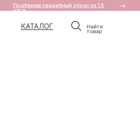
Подберем свадебный образ за 1.5
часа
КАТАЛОГ
Найти
товар