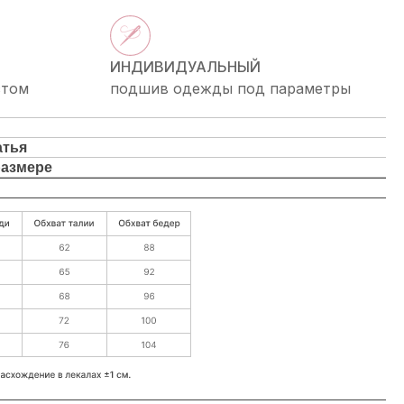
ИНДИВИДУАЛЬНЫЙ
стом
подшив одежды под параметры
атья
размере