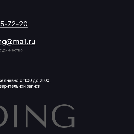
05-72-20
ng@mail.ru
рудничество
едневно с 11:00 до 21:00,
варительной записи