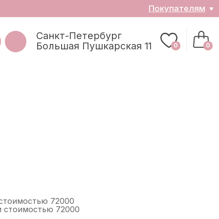
ателям
0
0
з
 стоимостью 72000
и стоимостью 72000