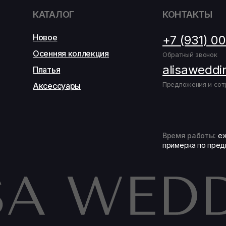
КАТАЛОГ
КОНТАКТЫ
Новое
+7 (931) 0
Осенняя коллекция
Обратный звонок
alisaweddi
Платья
Предложения и сот
Аксессуары
Время работы:
еж
примерка по пред
Записаться на подбор образа