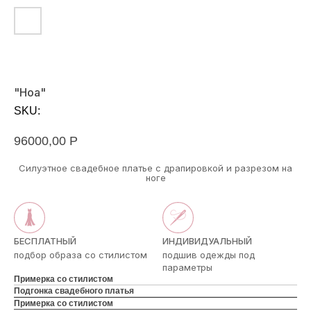
"Ноа"
SKU:
96000,00
Р
Силуэтное свадебное платье с драпировкой и разрезом на
ноге
БЕСПЛАТНЫЙ
ИНДИВИДУАЛЬНЫЙ
подбор образа со стилистом
подшив одежды под
параметры
Примерка со стилистом
Подгонка свадебного платья
Примерка со стилистом