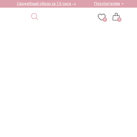
Свадебный образ за 1.5 часа
Покупателям
0
0