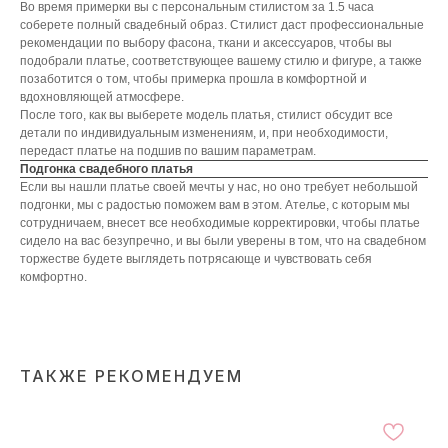
Во время примерки вы с персональным стилистом за 1.5 часа
соберете полный свадебный образ. Стилист даст профессиональные
рекомендации по выбору фасона, ткани и аксессуаров, чтобы вы
подобрали платье, соответствующее вашему стилю и фигуре, а также
позаботится о том, чтобы примерка прошла в комфортной и
вдохновляющей атмосфере.
После того, как вы выберете модель платья, стилист обсудит все
детали по индивидуальным изменениям, и, при необходимости,
передаст платье на подшив по вашим параметрам.
Подгонка свадебного платья
Если вы нашли платье своей мечты у нас, но оно требует небольшой
подгонки, мы с радостью поможем вам в этом. Ателье, с которым мы
сотрудничаем, внесет все необходимые корректировки, чтобы платье
сидело на вас безупречно, и вы были уверены в том, что на свадебном
торжестве будете выглядеть потрясающе и чувствовать себя
комфортно.
ТАКЖЕ РЕКОМЕНДУЕМ