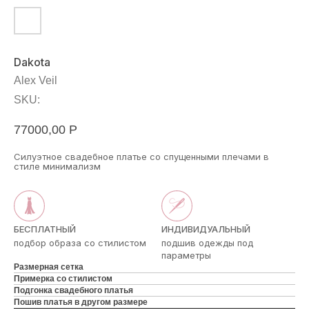
Dakota
Alex Veil
SKU:
77000,00
Р
Cилуэтное свадебное платье со спущенными плечами в
стиле минимализм
БЕСПЛАТНЫЙ
ИНДИВИДУАЛЬНЫЙ
подбор образа со стилистом
подшив одежды под
параметры
Размерная сетка
Примерка со стилистом
Подгонка свадебного платья
Пошив платья в другом размере