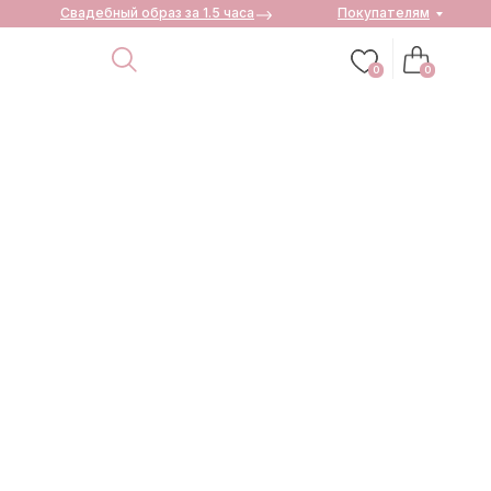
Свадебный образ за 1.5 часа
Покупателям
0
0