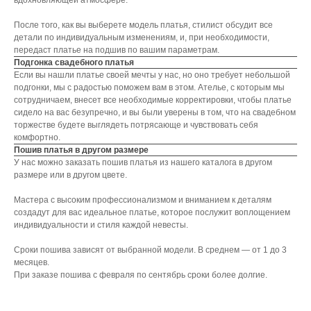
вдохновляющей атмосфере.
После того, как вы выберете модель платья, стилист обсудит все
детали по индивидуальным изменениям, и, при необходимости,
передаст платье на подшив по вашим параметрам.
Подгонка свадебного платья
Если вы нашли платье своей мечты у нас, но оно требует небольшой
подгонки, мы с радостью поможем вам в этом. Ателье, с которым мы
сотрудничаем, внесет все необходимые корректировки, чтобы платье
сидело на вас безупречно, и вы были уверены в том, что на свадебном
торжестве будете выглядеть потрясающе и чувствовать себя
комфортно.
Пошив платья в другом размере
У нас можно заказать пошив платья из нашего каталога в другом
размере или в другом цвете.
Мастера с высоким профессионализмом и вниманием к деталям
создадут для вас идеальное платье, которое послужит воплощением
индивидуальности и стиля каждой невесты.
Сроки пошива зависят от выбранной модели. В среднем ― от 1 до 3
месяцев.
При заказе пошива с февраля по сентябрь сроки более долгие.