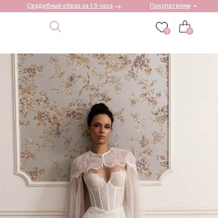
Свадебный образ за 1.5 часа
Покупателям
0
0