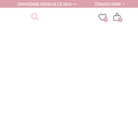
Свадебный образ за 1.5 часа
Покупателям
0
0