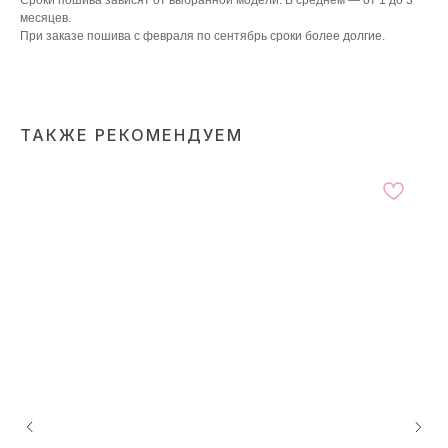
Сроки пошива зависят от выбранной модели. В среднем ― от 1 до 3
месяцев.
При заказе пошива с февраля по сентябрь сроки более долгие.
ТАКЖЕ РЕКОМЕНДУЕМ