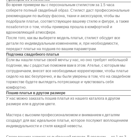
Во время примерки вы с персональным стилистом за 1.5 часа
соберете полный свадебный образ. Стилист даст профессиональные
рекомендации по выбору фасона, ткани и аксессуаров, чтобы вы
подобрали платье, соответствующее вашему стилю и фигуре, а также
позаботится о том, чтобы примерка прошла в комфортной и
вдохновляющей атмосфере.
После того, как вы выберете модель платья, стилист обсудит все
детали по индивидуальным изменениям, и, при необходимости,
передаст платье на подшив по вашим параметрам.
Подгонка свадебного платья
Если вы нашли платье своей мечты у нас, но оно требует небольшой
подгонки, мы с радостью поможем вам в этом. Ателье, с которым мы
сотрудничаем, внесет все необходимые корректировки, чтобы платье
сидело на вас безупречно, и вы были уверены в том, что на свадебном
торжестве будете выглядеть потрясающе и чувствовать себя
комфортно.
Пошив платья в другом размере
У нас можно заказать пошив платья из нашего каталога в другом
размере или в другом цвете.
Мастера с высоким профессионализмом и вниманием к деталям
создадут для вас идеальное платье, которое послужит воплощением
индивидуальности и стиля каждой невесты.