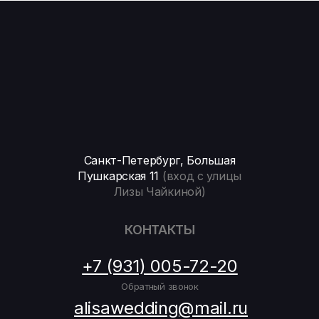
Санкт-Петербург, Большая
Пушкарская 11
(вход с улицы
Лизы Чайкиной)
КОНТАКТЫ
+7 (931) 005-72-20
Обратный звонок
alisawedding@mail.ru