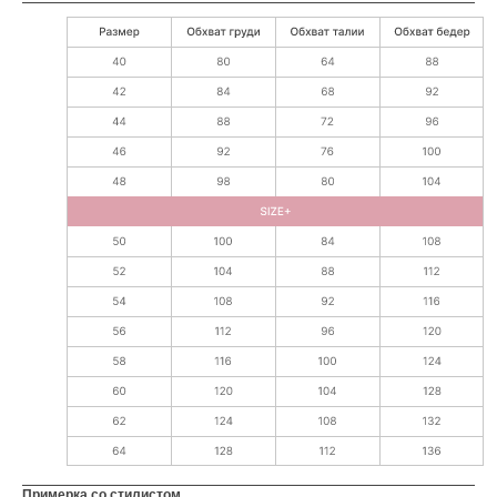
Примерка со стилистом