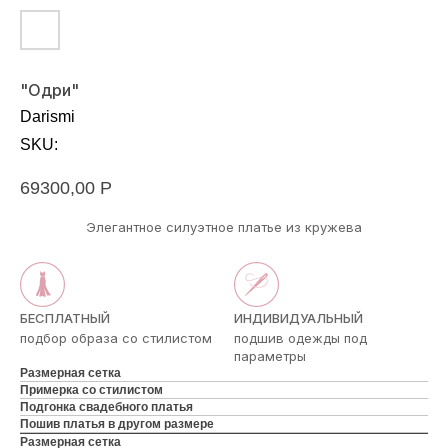
"Одри"
Darismi
SKU:
69300,00
Р
Элегантное силуэтное платье из кружева
БЕСПЛАТНЫЙ
ИНДИВИДУАЛЬНЫЙ
подбор образа со стилистом
подшив одежды под
параметры
Размерная сетка
Примерка со стилистом
Подгонка свадебного платья
Пошив платья в другом размере
Размерная сетка