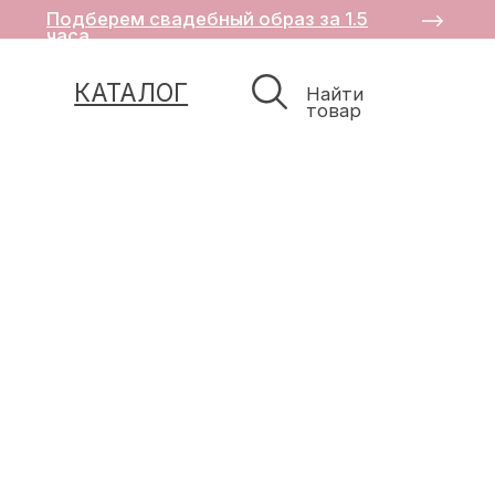
Подберем свадебный образ за 1.5
часа
КАТАЛОГ
Найти
товар