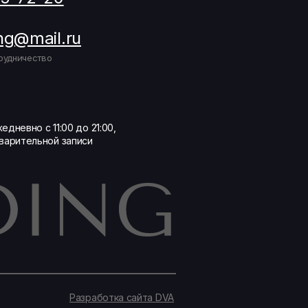
ng@mail.ru
рудничество
едневно с 11:00 до 21:00,
варительной записи
Разработка сайта DVA