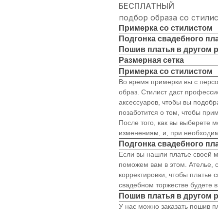
БЕСПЛАТНЫЙ
подбор образа со стили
Примерка со стилистом
Подгонка свадебного пл
Пошив платья в другом 
Размерная сетка
Примерка со стилистом
Во время примерки вы с перс
образ. Стилист даст професс
аксессуаров, чтобы вы подобр
позаботится о том, чтобы пр
После того, как вы выберете 
изменениям, и, при необходи
Подгонка свадебного пл
Если вы нашли платье своей м
поможем вам в этом. Ателье, 
корректировки, чтобы платье с
свадебном торжестве будете в
Пошив платья в другом 
У нас можно заказать пошив пл