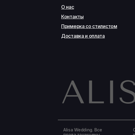
О нас
Контакты
Примерка со стилистом
Доставка и оплата
Alisa Wedding. Все
права защищены.