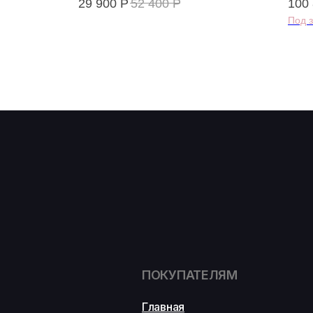
29 900
Р
52 400
Р
100
ПОКУПАТЕЛЯМ
Главная