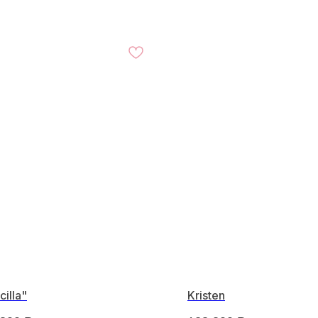
cilla"
Kristen