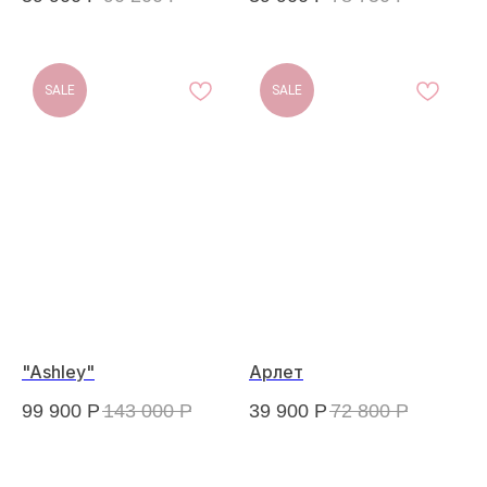
SALE
SALE
"Ashley"
Арлет
99 900
Р
143 000
Р
39 900
Р
72 800
Р