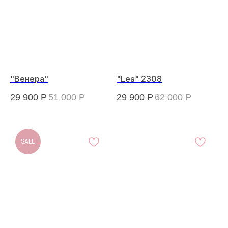
"Венера"
"Lea" 2308
29 900
Р
51 000
Р
29 900
Р
62 000
Р
SALE