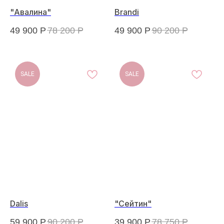
"Авалина"
Brandi
49 900
Р
78 200
Р
49 900
Р
90 200
Р
SALE
SALE
Dalis
"Сейтин"
59 900
Р
90 200
Р
39 900
Р
78 750
Р