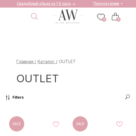
Свадебный образ за 1.5 часа
Покупателям
0
0
Главная /
Каталог /
OUTLET
OUTLET
Filters
SALE
SALE