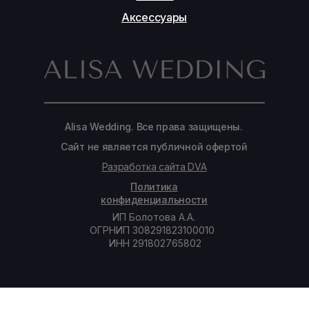
Аксессуары
Alisa Wedding. Все права защищены.
Сайт не является публичной офертой
Разработка сайта DVA
Политика
конфиденциальности
ИП Болотова А.А.
ОГРНИП 308291823100010
ИНН 291802765802