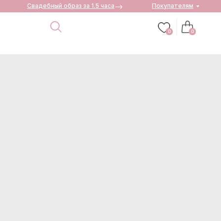
Свадебный образ за 1.5 часа
Покупателям
0
0