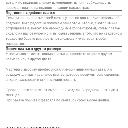
детали по индивидуальным изменениям, и, при необходимости,
передаст платье на подшив по вашим параметрам.
Подгонка свадебного платья
Если вы нашли платье своей мечты у нас, но оно требует небольшой
подгонки, мы с радостью поможем вам в этом. Ателье, с которым мы
сотрудничаем, внесет все необходимые корректировки, чтобы платье
сидело на вас безупречно, и вы были уверены в том, что на свадебном
торжестве будете выглядеть потрясающе и чувствовать себя
комфортно.
Пошив платья в другом размере
У нас можно заказать пошив платья из нашего каталога в другом
размере или в другом цвете.
Мастера с высоким профессионализмом и вниманием к деталям
создадут для вас идеальное платье, которое послужит воплощением
индивидуальности и стиля каждой невесты.
Сроки пошива зависят от выбранной модели. В среднем ― от 1 до 3
месяцев.
При заказе пошива с февраля по сентябрь сроки более долгие.