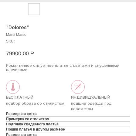
"Dolores"
Marsi Marso
SKU:
79900,00
Р
Романтичное силуэтное платье с цветами и спущенными
плечиками
БЕСПЛАТНЫЙ
ИНДИВИДУАЛЬНЫЙ
подбор образа со стилистом
подшив одежды под
параметры
Размерная сетка
Примерка со стилистом
Подгонка свадебного платья
Пошив платья в другом размере
Размерная сетка