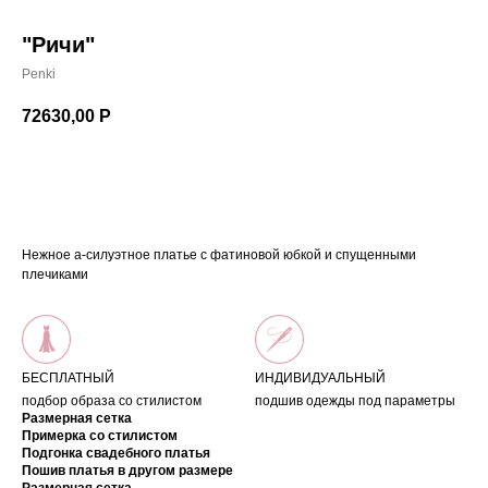
"Ричи"
Penki
72630,00
Р
Оставить заявку на заказ
Нежное а-силуэтное платье с фатиновой юбкой и спущенными
плечиками
БЕСПЛАТНЫЙ
ИНДИВИДУАЛЬНЫЙ
подбор образа со стилистом
подшив одежды под параметры
Размерная сетка
Примерка со стилистом
Подгонка свадебного платья
Пошив платья в другом размере