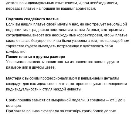
детали по индивидуальным изменениям, и, при необходимости,
передаст платье на подшив по вашим параметрам.
Подгонка свадебного платья
Если вы нашли платье своей мечты у нас, но оно требует небольшой
подгонки, мы с радостью поможем вам в этом. Ателье, с которым мы
сотрудничаем, внесет все необходимые корректировки, чтобы платье
сидело на вас безупречно, и вы были уверены в том, что на свадебном
торжестве будете выглядеть потрясающе и чувствовать себя
комфортно.
Пошив платья в другом размере
У нас можно заказать пошив платья из нашего каталога в другом
размере или в другом цвете.
Мастера с высоким профессионализмом и вниманием к деталям
создадут для вас идеальное платье, которое послужит воплощением
индивидуальности и стиля каждой невесты.
Сроки пошива зависят от выбранной модели. В среднем ― от 1 до 3
месяцев.
При заказе пошива с февраля по сентябрь сроки более долгие.