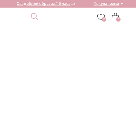
Свадебный образ за 1.5 часа
Покупателям
0
0