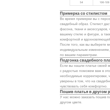
Примерка со стилистом
Во время примерки вы с персо
свадебный образ. Стилист да
фасона, ткани и аксессуаров,
вашему стилю и фигуре, а так
комфортной и вдохновляющей
После того, как вы выберете м
индивидуальным изменениям, 
по вашим параметрам.
Подгонка свадебного пл
Если вы нашли платье своей м
с радостью поможем вам в это
необходимые корректировки, ч
уверены в том, что на свадеб
чувствовать себя комфортно.
Пошив платья в другом 
У нас можно заказать пошив п
другом цвете.