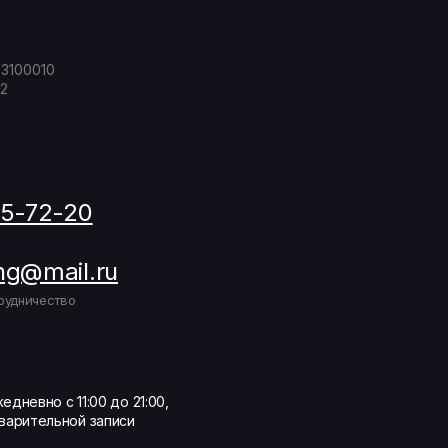
23100010
2
05-72-20
ng@mail.ru
рудничество
едневно с 11:00 до 21:00,
варительной записи