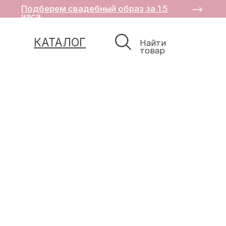
Подберем свадебный образ за 1.5
часа
КАТАЛОГ
Найти
товар