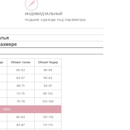
ИНДИВИДУАЛЬНЫЙ
подшив одежды под параметры
атья
размере