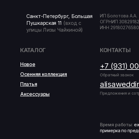
Санкт-Петербург, Большая
ИП Болотова А.А.
ОГРНИП 3082918
Пушкарская 11
(вход с
ИНН 29180276580
улицы Лизы Чайкиной)
КАТАЛОГ
КОНТАКТЫ
Новое
+7 (931) 0
Осенняя коллекция
Обратный звонок
alisaweddi
Платья
Предложения и сот
Аксессуары
Время работы:
еж
примерка по пред