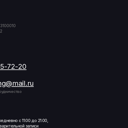
23100010
2
05-72-20
ng@mail.ru
рудничество
едневно с 11:00 до 21:00,
варительной записи