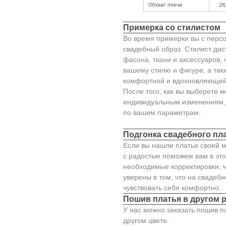
Примерка со стилистом
Во время примерки вы с персо
свадебный образ. Стилист да
фасона, ткани и аксессуаров,
вашему стилю и фигуре, а так
комфортной и вдохновляющей
После того, как вы выберете м
индивидуальным изменениям, 
по вашим параметрам.
Подгонка свадебного пл
Если вы нашли платье своей м
с радостью поможем вам в это
необходимые корректировки, ч
уверены в том, что на свадеб
чувствовать себя комфортно.
Пошив платья в другом 
У нас можно заказать пошив п
другом цвете.