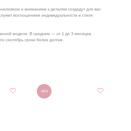
нализмом и вниманием к деталям создадут для вас
ослужит воплощением индивидуальности и стиля
анной модели. В среднем ― от 1 до 3 месяцев.
по сентябрь сроки более долгие.
-40%
-