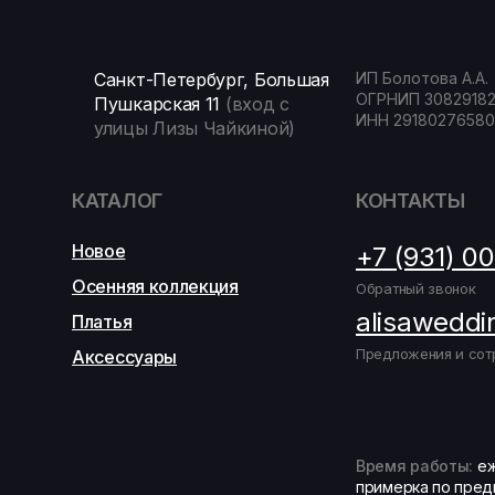
Санкт-Петербург, Большая
ИП Болотова А.А.
ОГРНИП 3082918
Пушкарская 11
(вход с
ИНН 29180276580
улицы Лизы Чайкиной)
КАТАЛОГ
КОНТАКТЫ
Новое
+7 (931) 0
Осенняя коллекция
Обратный звонок
alisaweddi
Платья
Предложения и сот
Аксессуары
Время работы:
еж
примерка по пред