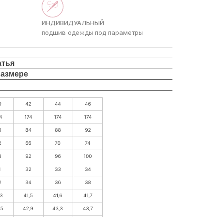
ИНДИВИДУАЛЬНЫЙ
подшив одежды под параметры
атья
размере