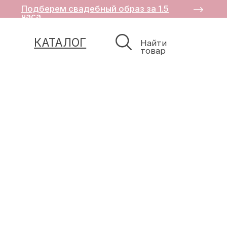
Подберем свадебный образ за 1.5
часа
КАТАЛОГ
Найти
товар