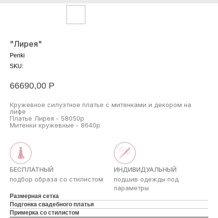
"Лирея"
Penki
SKU:
66690,00
Р
Кружевное силуэтное платье с митенками и декором на
лифе
Платье Лирея - 58050р
Митенки кружевные - 8640р
БЕСПЛАТНЫЙ
ИНДИВИДУАЛЬНЫЙ
подбор образа со стилистом
подшив одежды под
параметры
Размерная сетка
Подгонка свадебного платья
Примерка со стилистом