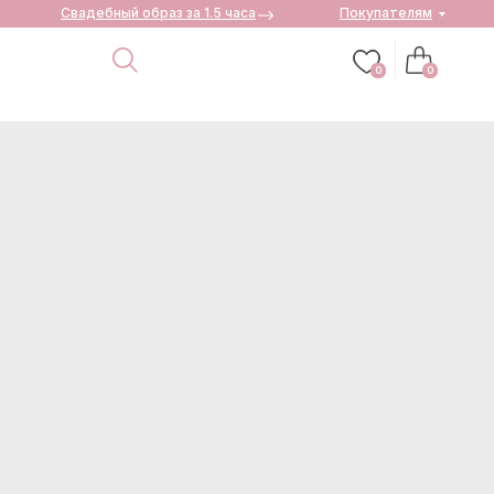
Свадебный образ за 1.5 часа
Покупателям
0
0