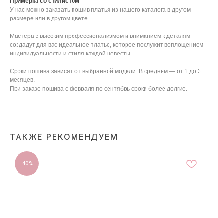
Примерка со стилистом
У нас можно заказать пошив платья из нашего каталога в другом
размере или в другом цвете.
Мастера с высоким профессионализмом и вниманием к деталям
создадут для вас идеальное платье, которое послужит воплощением
индивидуальности и стиля каждой невесты.
Сроки пошива зависят от выбранной модели. В среднем ― от 1 до 3
месяцев.
При заказе пошива с февраля по сентябрь сроки более долгие.
ТАКЖЕ РЕКОМЕНДУЕМ
-40%