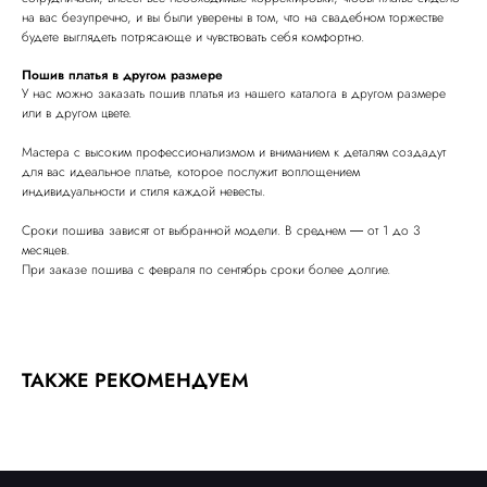
на вас безупречно, и вы были уверены в том, что на свадебном торжестве
будете выглядеть потрясающе и чувствовать себя комфортно.
Пошив платья в другом размере
У нас можно заказать пошив платья из нашего каталога в другом размере
или в другом цвете.
Мастера с высоким профессионализмом и вниманием к деталям создадут
для вас идеальное платье, которое послужит воплощением
индивидуальности и стиля каждой невесты.
Сроки пошива зависят от выбранной модели. В среднем ― от 1 до 3
месяцев.
При заказе пошива с февраля по сентябрь сроки более долгие.
ТАКЖЕ РЕКОМЕНДУЕМ