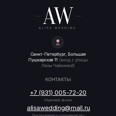
Санкт-Петербург, Большая
Пушкарская 11
(вход с улицы
Лизы Чайкиной)
КОНТАКТЫ
+7 (931) 005-72-20
Обратный звонок
alisawedding@mail.ru
Предложения и сотрудничество