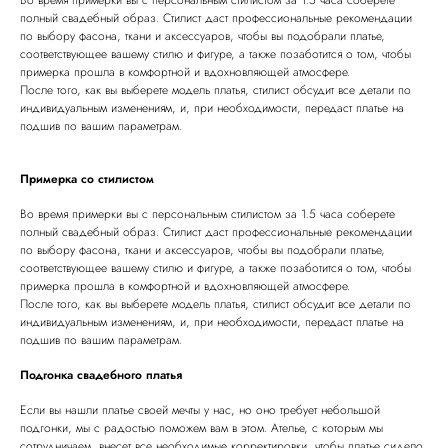
полный свадебный образ. Стилист даст профессиональные рекомендации
по выбору фасона, ткани и аксессуаров, чтобы вы подобрали платье,
соответствующее вашему стилю и фигуре, а также позаботится о том, чтобы
примерка прошла в комфортной и вдохновляющей атмосфере.
После того, как вы выберете модель платья, стилист обсудит все детали по
индивидуальным изменениям, и, при необходимости, передаст платье на
подшив по вашим параметрам.
Примерка со стилистом
Во время примерки вы с персональным стилистом за 1.5 часа соберете
полный свадебный образ. Стилист даст профессиональные рекомендации
по выбору фасона, ткани и аксессуаров, чтобы вы подобрали платье,
соответствующее вашему стилю и фигуре, а также позаботится о том, чтобы
примерка прошла в комфортной и вдохновляющей атмосфере.
После того, как вы выберете модель платья, стилист обсудит все детали по
индивидуальным изменениям, и, при необходимости, передаст платье на
подшив по вашим параметрам.
Подгонка свадебного платья
Если вы нашли платье своей мечты у нас, но оно требует небольшой
подгонки, мы с радостью поможем вам в этом. Ателье, с которым мы
сотрудничаем, внесет все необходимые корректировки, чтобы платье сидело