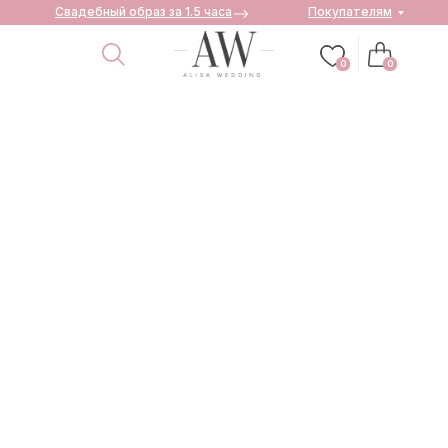
Свадебный образ за 1.5 часа
Покупателям
0
0