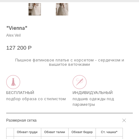
"Vienna"
Alex Veil
127 200
Р
Пышное фатиновое платье с корсетом - сердечком и
вышитое веточками
БЕСПЛАТНЫЙ
ИНДИВИДУАЛЬНЫЙ
подбор образа со стилистом
подшив одежды под
параметры
Размерная сетка