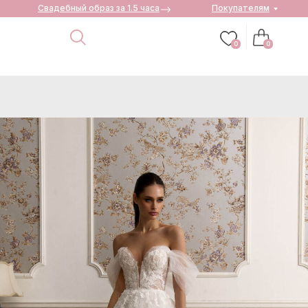
Свадебный образ за 1.5 часа
Покупателям
0
0